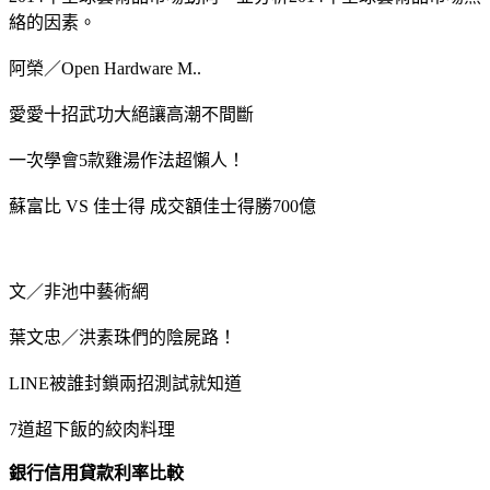
絡的因素。
阿榮／Open Hardware M..
愛愛十招武功大絕讓高潮不間斷
一次學會5款雞湯作法超懶人！
蘇富比 VS 佳士得 成交額佳士得勝700億
文／非池中藝術網
葉文忠／洪素珠們的陰屍路！
LINE被誰封鎖兩招測試就知道
7道超下飯的絞肉料理
銀行信用貸款利率比較