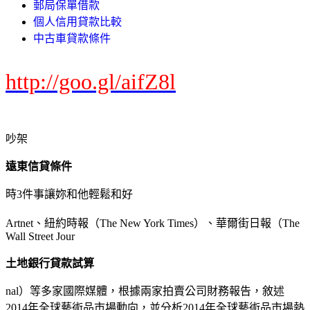
郵局保單借款
個人信用貸款比較
中古車貸款條件
http://goo.gl/aifZ8l
吵架
遠東信貸條件
時3件事讓妳和他輕鬆和好
Artnet、紐約時報（The New York Times）、華爾街日報（The
Wall Street Jour
土地銀行貸款試算
nal）等多家國際媒體，根據兩家拍賣公司財務報告，敘述
2014年全球藝術品市場動向，並分析2014年全球藝術品市場熱