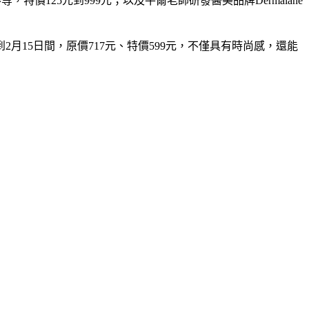
特價125元到999元；以及牛爾老師研發醫美品牌Dermalane
月15日間，原價717元、特價599元，不僅具有時尚感，還能