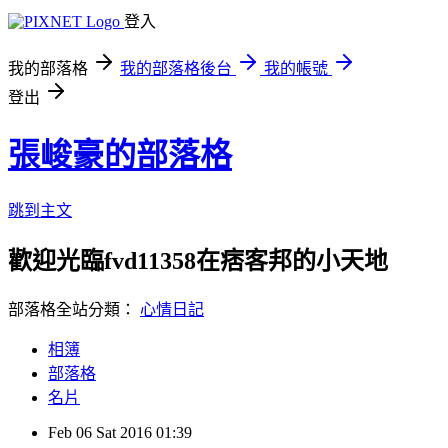
登入
我的部落格
我的部落格後台
我的帳號
登出
張峻豪的部落格
跳到主文
歡迎光臨fvd11358在痞客邦的小天地
部落格全站分類：
心情日記
相簿
部落格
名片
Feb
06
Sat
2016
01:39