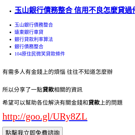
玉山銀行債務整合 信用不良怎麼貸過
玉山銀行債務整合
遠東銀行車貸
銀行貸款利率算法
銀行債務整合
104原住民微笑貸款條件
有需多人有金錢上的煩惱 往往不知道怎麼辦
所以分享了一點
貸款
相關的資訊
希望可以幫助各位解決有關金錢和
貸款
上的問題
http://goo.gl/URy8ZL