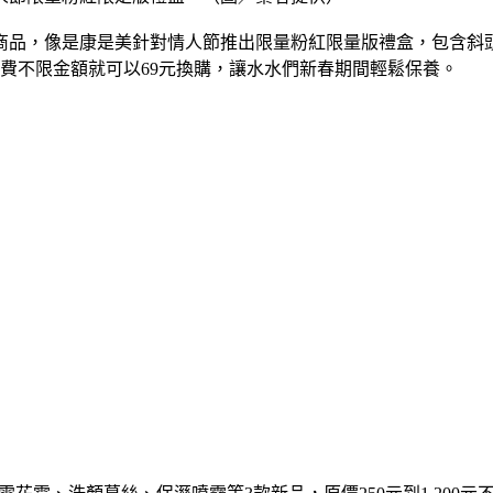
品，像是康是美針對情人節推出限量粉紅限量版禮盒，包含斜頭粉
消費不限金額就可以69元換購，讓水水們新春期間輕鬆保養。