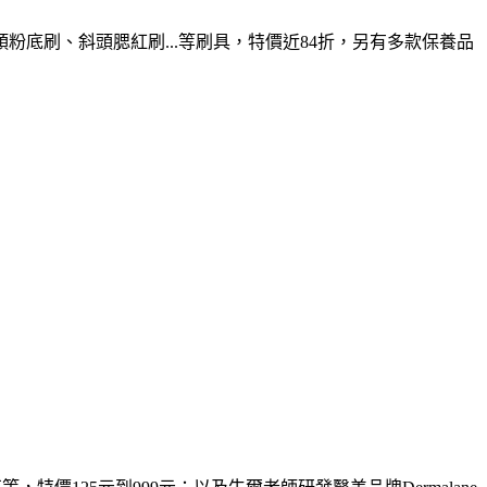
底刷、斜頭腮紅刷...等刷具，特價近84折，另有多款保養品