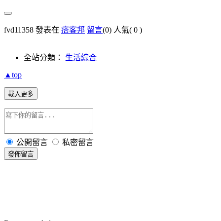
fvd11358 發表在
痞客邦
留言
(0)
人氣(
0
)
全站分類：
生活綜合
▲top
載入更多
公開留言
私密留言
發佈留言