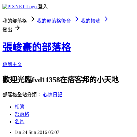
登入
我的部落格
我的部落格後台
我的帳號
登出
張峻豪的部落格
跳到主文
歡迎光臨fvd11358在痞客邦的小天地
部落格全站分類：
心情日記
相簿
部落格
名片
Jan
24
Sun
2016
05:07