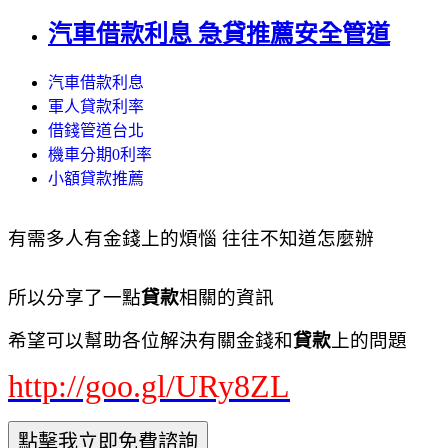
汽車借款利息 急貸推薦安全管道
汽車借款利息
軍人貸款利率
借錢管道台北
機車分期0利率
小額貸款推薦
有需多人有金錢上的煩惱 往往不知道怎麼辦
所以分享了一點
貸款
相關的資訊
希望可以幫助各位解決有關金錢和
貸款
上的問題
http://goo.gl/URy8ZL