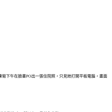
陳菊下午在臉書PO出一張住院照，只見她打開平板電腦，畫面