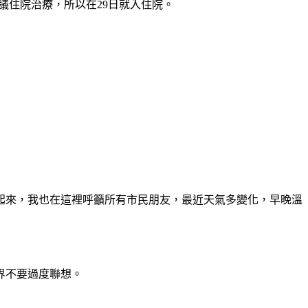
議住院治療，所以在29日就入住院。
起來，我也在這裡呼籲所有市民朋友，最近天氣多變化，早晚溫
界不要過度聯想。